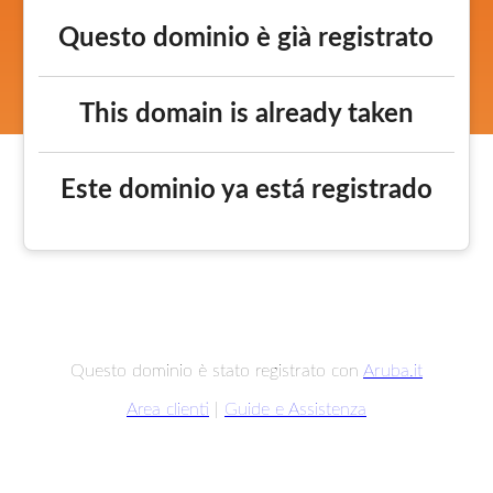
Questo dominio è già registrato
This domain is already taken
Este dominio ya está registrado
Questo dominio è stato registrato con
Aruba.it
Area clienti
|
Guide e Assistenza