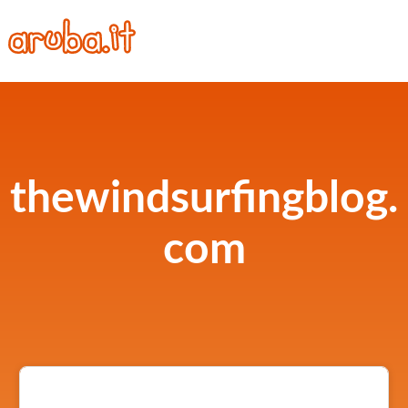
thewindsurfingblog.
com